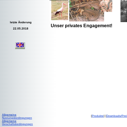
letzte Änderung
Unser privates Engagement!
22.05.2018
Allgemeine
[
Produkte
] [
Downloads/Prei
Nutzungsbedingungen
Allgemeine
Geschäftsbedingungen